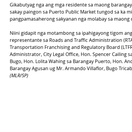
Gikabutyag nga ang mga residente sa maong barangay
sakay paingon sa Puerto Public Market tungod sa ka m
pangpamasaherong sakyanan nga molabay sa maong d
Niini gidapit nga motambong sa ipahigayong tigom an
representante sa Roads and Traffic Administration (RTA
Transportation Franchising and Regulatory Board (LTFRB
Administrator, City Legal Office, Hon. Spencer Cailing 
Bugo, Hon. Lolita Wahing sa Barangay Puerto, Hon. And
Barangay Agusan ug Mr. Armando Villaflor, Bugo Tricab
(MLR/SP)