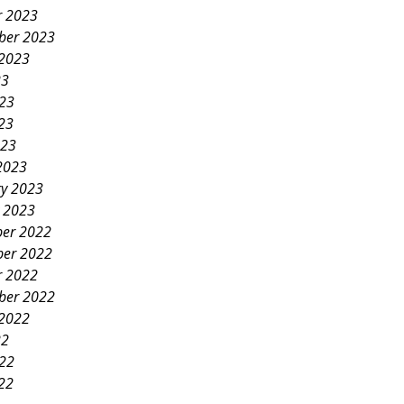
r 2023
ber 2023
 2023
23
023
23
023
2023
ry 2023
y 2023
er 2022
er 2022
r 2022
ber 2022
 2022
22
022
22