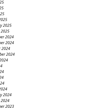
025
25
025
2025
ry 2025
y 2025
er 2024
er 2024
r 2024
ber 2024
 2024
24
024
24
024
2024
ry 2024
y 2024
er 2023