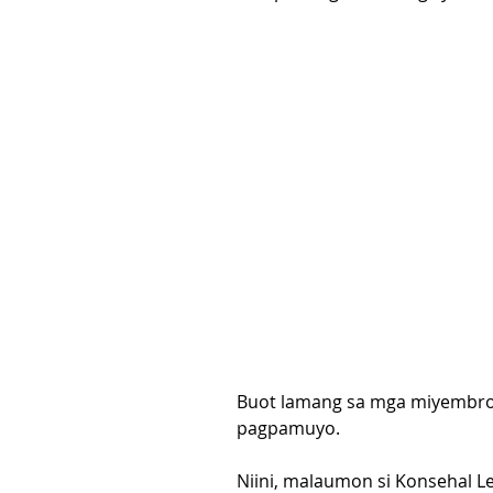
Buot lamang sa mga miyembro 
pagpamuyo.   
Niini, malaumon si Konsehal 