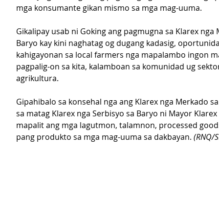
mga konsumante gikan mismo sa mga mag-uuma.
Gikalipay usab ni Goking ang pagmugna sa Klarex nga 
Baryo kay kini naghatag og dugang kadasig, oportunida
kahigayonan sa local farmers nga mapalambo ingon m
pagpalig-on sa kita, kalamboan sa komunidad ug sektor
agrikultura.
Gipahibalo sa konsehal nga ang Klarex nga Merkado sa
sa matag Klarex nga Serbisyo sa Baryo ni Mayor Klarex 
mapalit ang mga lagutmon, talamnon, processed goods
pang produkto sa mga mag-uuma sa dakbayan. 
(RNQ/S