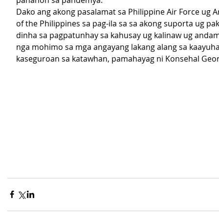
panahon sa pandemya.
Dako ang akong pasalamat sa Philippine Air Force ug 
of the Philippines sa pag-ila sa sa akong suporta ug pak
dinha sa pagpatunhay sa kahusay ug kalinaw ug anda
nga mohimo sa mga angayang lakang alang sa kaayuha
kaseguroan sa katawhan, pamahayag ni Konsehal Geor