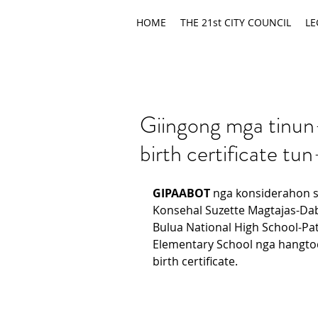
HOME
THE 21st CITY COUNCIL
LE
Giingong mga tinun
birth certificate tu
GIPAABOT 
nga konsiderahon s
Konsehal Suzette Magtajas-Dab
Bulua National High School-Pat
Elementary School nga hangto
birth certificate.