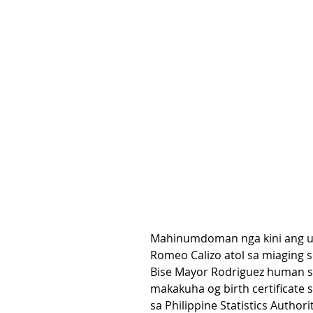
Mahinumdoman nga kini ang uno
Romeo Calizo atol sa miaging 
Bise Mayor Rodriguez human sa
makakuha og birth certificate s
sa Philippine Statistics Authorit