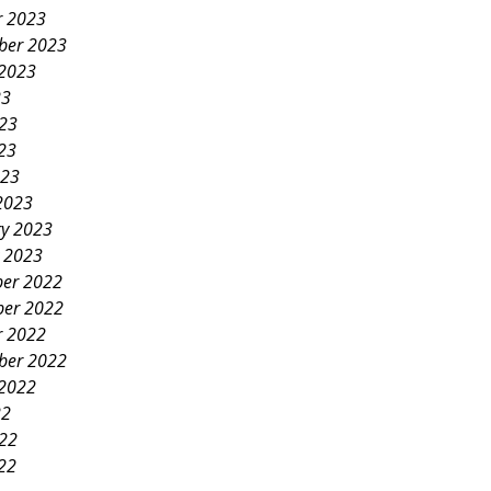
r 2023
ber 2023
 2023
23
023
23
023
2023
ry 2023
y 2023
er 2022
er 2022
r 2022
ber 2022
 2022
22
022
22