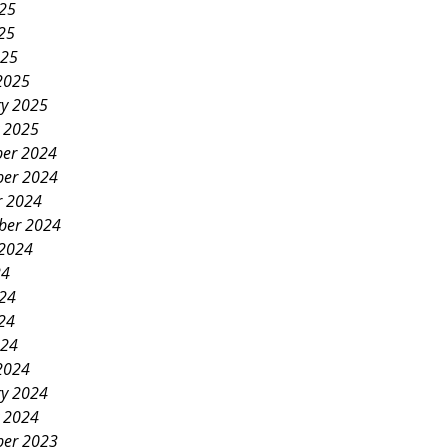
025
25
025
2025
ry 2025
y 2025
er 2024
er 2024
r 2024
ber 2024
 2024
24
024
24
024
2024
ry 2024
y 2024
er 2023