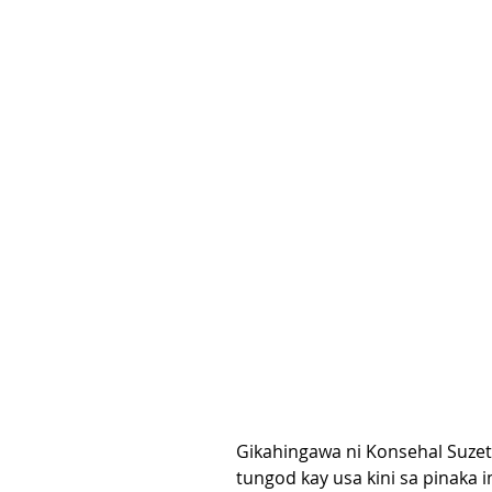
Gikahingawa ni Konsehal Suzett
tungod kay usa kini sa pinaka