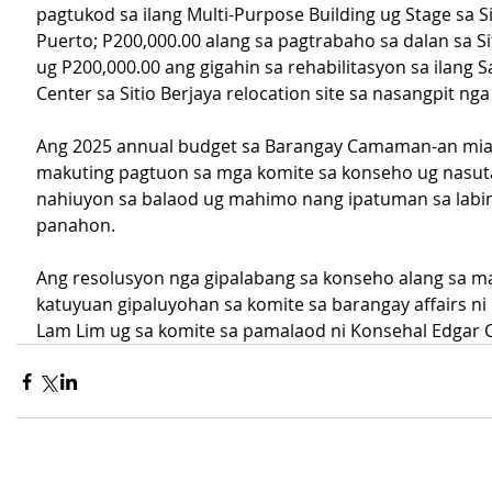
pagtukod sa ilang Multi-Purpose Building ug Stage sa Sit
Puerto; P200,000.00 alang sa pagtrabaho sa dalan sa Si
ug P200,000.00 ang gigahin sa rehabilitasyon sa ilang Sa
Center sa Sitio Berjaya relocation site sa nasangpit ng
Ang 2025 annual budget sa Barangay Camaman-an miag
makuting pagtuon sa mga komite sa konseho ug nasut
nahiuyon sa balaod ug mahimo nang ipatuman sa labin
panahon.
Ang resolusyon nga gipalabang sa konseho alang sa m
katuyuan gipaluyohan sa komite sa barangay affairs ni
Lam Lim ug sa komite sa pamalaod ni Konsehal Edgar 