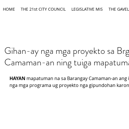
HOME
THE 21st CITY COUNCIL
LEGISLATIVE MIS
THE GAVEL
Gihan-ay nga mga proyekto sa Brg
Camaman-an ning tuiga mapatum
HAYAN
 mapatuman na sa Barangay Camaman-an ang il
nga mga programa ug proyekto nga gipundohan karong