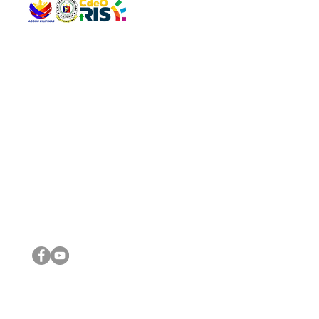
QUICK 
The Gav
VISIT US
Agenda 
Address: Legislative Building, Office of the City Council,
City Vi
City Hall, Capistrano-Hayes St., Barangay 1, Cagayan de
The Majo
Oro City 9000
The Mino
The City
The Sta
Get in 
Legisla
CONNECT WITH US
(088) 565-0568; (088) 565-0567; (088) 898-0697
(088) 565-0565; (088) 565-0699
Email:
cdeocitycouncil@gmail.com
IMPORTA
FOLLOW US ON OUR SOCIAL MEDIA PLATFORMS
City Go
DILG
DSWD
DOH
DepEd
DBM
©2016 by Sanggunian