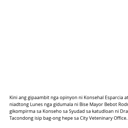
Kini ang gipaambit nga opinyon ni Konsehal Esparcia at
niadtong Lunes nga gidumala ni Bise Mayor Bebot Rodri
gikompirma sa Konseho sa Syudad sa katudloan ni Dra
Tacondong isip bag-ong hepe sa City Veteninary Office.