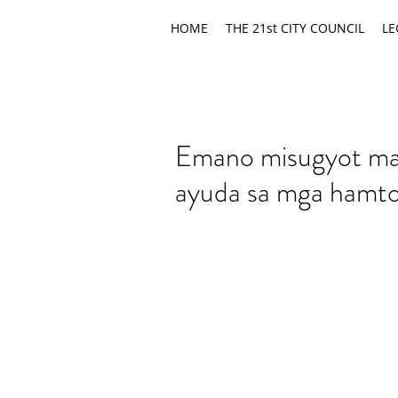
HOME
THE 21st CITY COUNCIL
LE
Emano misugyot ma
ayuda sa mga hamt