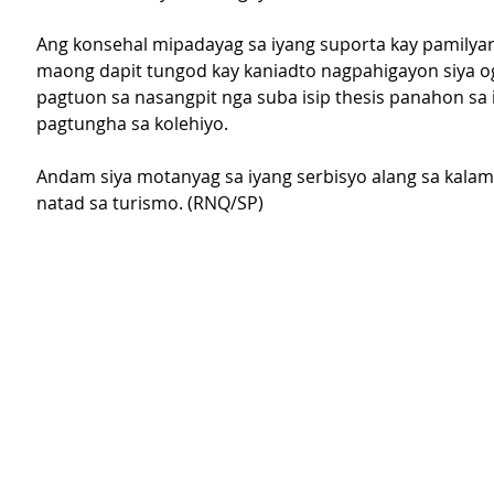
Ang konsehal mipadayag sa iyang suporta kay pamilyar 
maong dapit tungod kay kaniadto nagpahigayon siya 
pagtuon sa nasangpit nga suba isip thesis panahon sa 
pagtungha sa kolehiyo.
Andam siya motanyag sa iyang serbisyo alang sa kala
natad sa turismo. (RNQ/SP)