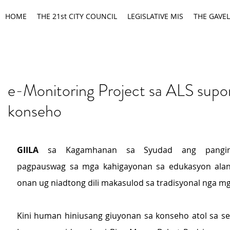
HOME
THE 21st CITY COUNCIL
LEGISLATIVE MIS
THE GAVEL
e-Monitoring Project sa ALS supo
konseho
GIILA
 sa Kagamhanan sa Syudad ang pangina
pagpauswag sa mga kahigayonan sa edukasyon alan
onan ug niadtong dili makasulod sa tradisyonal nga mg
Kini human hiniusang giuyonan sa konseho atol sa se