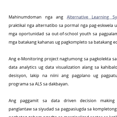
Mahinumdoman nga ang 
Alternative Learning S
praktikal nga alternatibo sa pormal nga pag-eskwela u
mga oportunidad sa out-of-school youth sa pagpala
mga batakang kahanas ug pagkompleto sa batakang e
Ang e-Monitoring project nagtumong sa pagkolekta sa b
data analytics ug data visualization alang sa kahibal
desisyon, lakip na niini ang pagplano ug pagpa
programa sa ALS sa dakbayan.
Ang paggamit sa data driven decision making 
panglantaw sa siyudad sa pagpasiugda sa kompletong