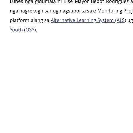
Lunes nga gidumala ni Bise Mayor Bebot Rodriguez a
nga nagrekognisar ug nagsuporta sa e-Monitoring Proje
platform alang sa 
Alternative Learning System (ALS
) ug
Youth (OSY)
.