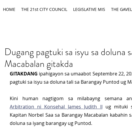
HOME
THE 21st CITY COUNCIL
LEGISLATIVE MIS
THE GAVEL
Dugang pagtuki sa isyu sa doluna 
Macabalan gitakda
GITAKDANG
 ipahigayon sa umaabot Septembre 22, 20
pagtuki sa isyu sa doluna tali sa Barangay Puntod ug 
Kini human nagtigom sa milabayng semana a
Arbitration ni Konsehal James Judith II
 ug mituki 
Kapitan Norbel Saa sa Barangay Macabalan kabahin s
doluna sa iyang barangay ug Puntod.