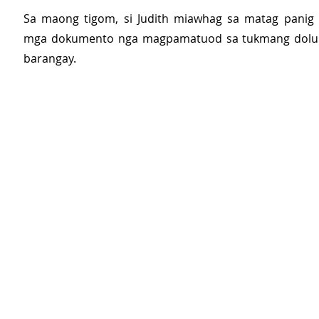
Sa maong tigom, si Judith miawhag sa matag panig 
mga dokumento nga magpamatuod sa tukmang dolun
barangay.