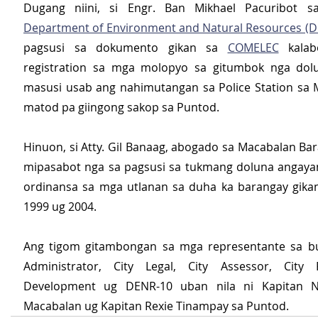
Department of Environment and Natural Resources (
pagsusi sa dokumento gikan sa 
COMELEC
 kalab
registration sa mga molopyo sa gitumbok nga dolu
masusi usab ang nahimutangan sa Police Station sa 
matod pa giingong sakop sa Puntod.
Hinuon, si Atty. Gil Banaag, abogado sa Macabalan Bar
mipasabot nga sa pagsusi sa tukmang doluna angayan
ordinansa sa mga utlanan sa duha ka barangay gikan 
1999 ug 2004.
Ang tigom gitambongan sa mga representante sa buh
Administrator, City Legal, City Assessor, City 
Development ug DENR-10 uban nila ni Kapitan N
Macabalan ug Kapitan Rexie Tinampay sa Puntod.