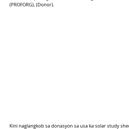
(PROFORG), (Donor).
Kini naglangkob sa donasyon sa usa ka solar study shed