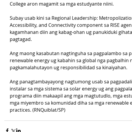
College aron magamit sa mga estudyante niini.
Subay usab kini sa Regional Leadership: Metropolizatio
Accessibility, and Connectivity component sa RISE agen
kagamhanan diin ang kabag-ohan ug panukiduki gihata
pagtagad.
Ang maong kasabutan nagtinguha sa pagpalambo sa p
renewable energy ug kabahin sa global nga pagbalhin 
pagkamalahutayon ug responsibilidad sa kinaiyahan.
Ang panagtambayayong nagtumong usab sa pagpadali 
instalar sa mga sistema sa solar energy ug ang pagpa
programa diin makaapil ang mga magtutudlo, mga est
mga miyembro sa komunidad diha sa mga renewable e
practices. (RNQuiblat/SP)