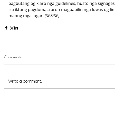
pagbutang og klaro nga guidelines, husto nga signages
istriktong pagdumala aron magpabilin nga luwas ug li
maong mga lugar. 
(SPE/SP)
Comments
Write a comment...