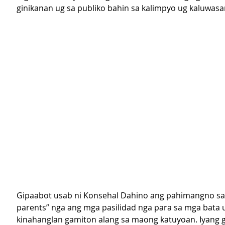
ginikanan ug sa publiko bahin sa kalimpyo ug kaluwasa
Gipaabot usab ni Konsehal Dahino ang pahimangno sa 
parents” nga ang mga pasilidad nga para sa mga bata u
kinahanglan gamiton alang sa maong katuyoan. Iyang 