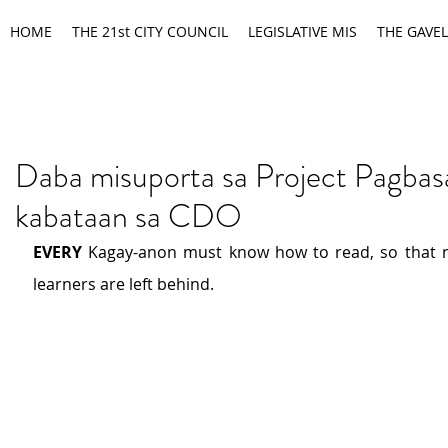
HOME
THE 21st CITY COUNCIL
LEGISLATIVE MIS
THE GAVEL
Daba misuporta sa Project Pagbas
kabataan sa CDO
EVERY 
Kagay-anon must know how to read, so that 
learners are left behind.