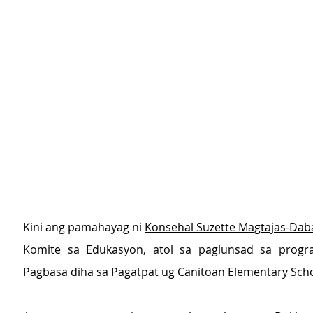
Kini ang pamahayag ni 
Konsehal Suzette Magtajas-Dab
Komite sa Edukasyon, atol sa paglunsad sa prog
Pagbasa
 diha sa Pagatpat ug Canitoan Elementary Scho