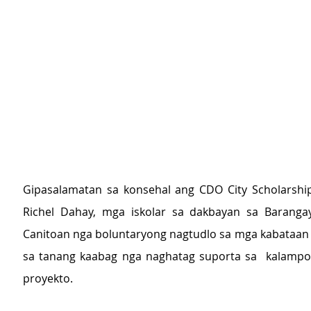
Gipasalamatan sa konsehal ang CDO City Scholarship
Richel Dahay, mga iskolar sa dakbayan sa Barangay
Canitoan nga boluntaryong nagtudlo sa mga kabataan 
sa tanang kaabag nga naghatag suporta sa  kalampo
proyekto.