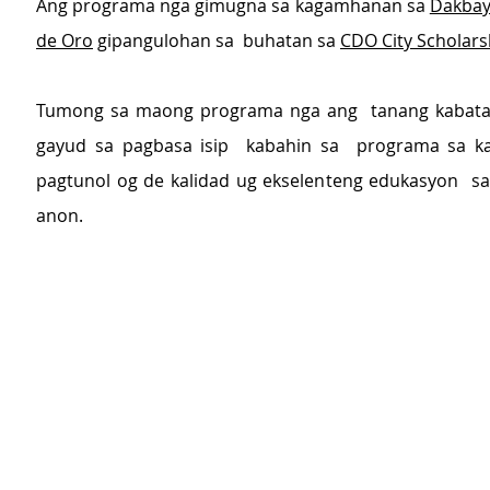
Ang programa nga gimugna sa kagamhanan sa 
Dakbay
de Oro
 gipangulohan sa  buhatan sa 
CDO City Scholars
Tumong sa maong programa nga ang  tanang kabata
gayud sa pagbasa isip  kabahin sa  programa sa k
pagtunol og de kalidad ug ekselenteng edukasyon  s
anon.