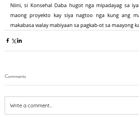
Niini, si Konsehal Daba hugot nga mipadayag sa iya
maong proyekto kay siya nagtoo nga kung ang ma
makabasa walay mabiyaan sa pagkab-ot sa maayong 
Comments
Write a comment...