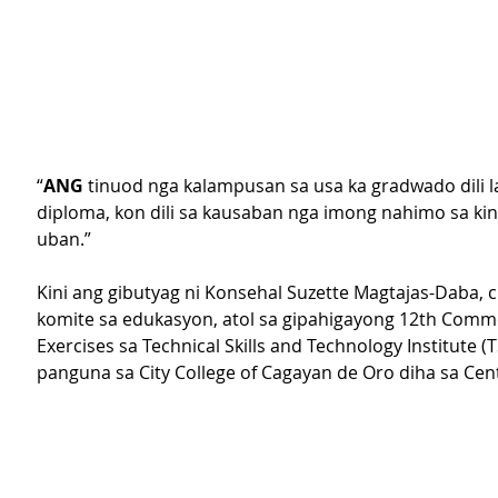
“
ANG
 tinuod nga kalampusan sa usa ka gradwado dili l
diploma, kon dili sa kausaban nga imong nahimo sa kin
uban.”
Kini ang gibutyag ni Konsehal Suzette Magtajas-Daba, 
komite sa edukasyon, atol sa gipahigayong 12th Com
Exercises sa Technical Skills and Technology Institute (T
panguna sa City College of Cagayan de Oro diha sa Cent