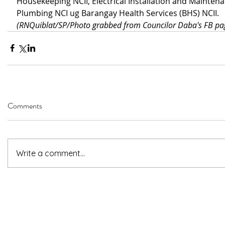
Housekeeping NCII, Electrical Installation and Maintenan
Plumbing NCI ug Barangay Health Services (BHS) NCII. 
(RNQuiblat/SP/Photo grabbed from Councilor Daba's FB pa
Comments
Write a comment...