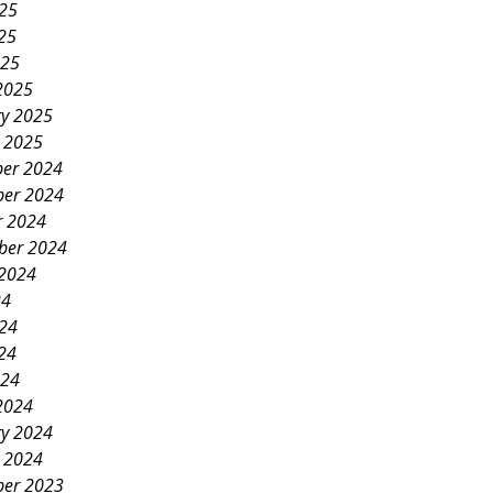
025
25
025
2025
ry 2025
y 2025
er 2024
er 2024
r 2024
ber 2024
 2024
24
024
24
024
2024
ry 2024
y 2024
er 2023