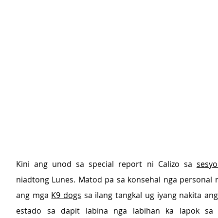
Kini ang unod sa special report ni Calizo sa 
sesy
niadtong Lunes. Matod pa sa konsehal nga personal ni
ang mga 
K9 dogs
 sa ilang tangkal ug iyang nakita ang
estado sa dapit labina nga labihan ka lapok sa