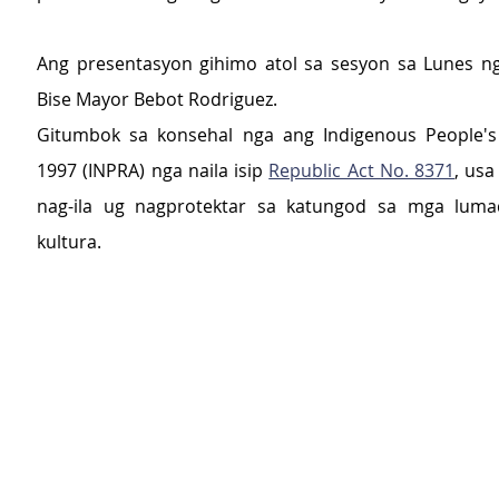
Ang presentasyon gihimo atol sa sesyon sa Lunes ng
Bise Mayor Bebot Rodriguez.
Gitumbok sa konsehal nga ang Indigenous People's 
1997 (INPRA) nga naila isip 
Republic Act No. 8371
, usa
nag-ila ug nagprotektar sa katungod sa mga lumad
kultura.