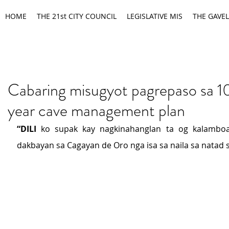
HOME
THE 21st CITY COUNCIL
LEGISLATIVE MIS
THE GAVEL
Cabaring misugyot pagrepaso sa 1
year cave management plan
“DILI
 ko supak kay nagkinahanglan ta og kalamboan
dakbayan sa Cagayan de Oro nga isa sa naila sa natad 