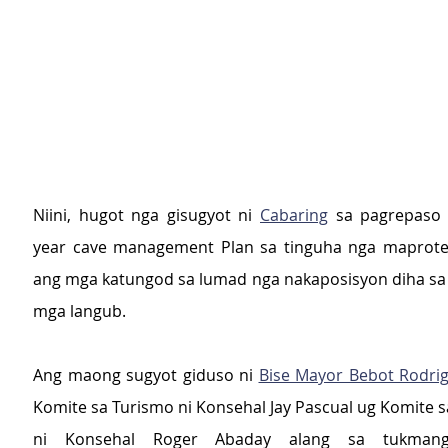
Niini, hugot nga gisugyot ni 
Cabaring
 sa pagrepaso
year cave management Plan sa tinguha nga maprotek
ang mga katungod sa lumad nga nakaposisyon diha sa 
mga langub.
Ang maong sugyot giduso ni 
Bise Mayor Bebot Rodri
Komite sa Turismo ni Konsehal Jay Pascual ug Komite s
ni Konsehal Roger Abaday alang sa tukmang