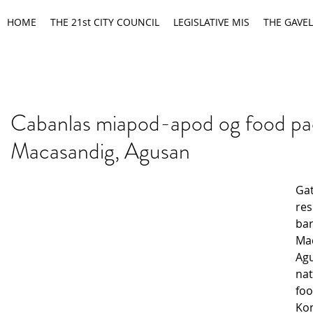
HOME
THE 21st CITY COUNCIL
LEGISLATIVE MIS
THE GAVEL
Cabanlas miapod-apod og food pa
Macasandig, Agusan
Ga
res
bar
Ma
Ag
nat
foo
Kon