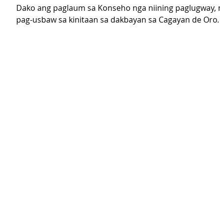
Dako ang paglaum sa Konseho nga niining paglugway,
pag-usbaw sa kinitaan sa dakbayan sa Cagayan de Oro