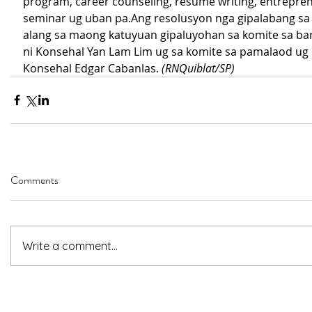
program, career counseling, resume writing, entrepre
seminar ug uban pa.Ang resolusyon nga gipalabang sa
alang sa maong katuyuan gipaluyohan sa komite sa bar
ni Konsehal Yan Lam Lim ug sa komite sa pamalaod ug 
Konsehal Edgar Cabanlas. 
(RNQuiblat/SP)
Comments
Write a comment...