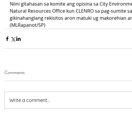
Niini gitahasan sa komite ang opisina sa City Environm
Natural Resources Office kun CLENRO sa pag-sumite sa
gikinahanglang rekisitos aron matuki ug makorehian an
(MLRapanot/SP)
Comments
Write a comment...