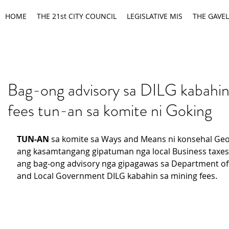
HOME
THE 21st CITY COUNCIL
LEGISLATIVE MIS
THE GAVEL
Bag-ong advisory sa DILG kabahin
fees tun-an sa komite ni Goking
TUN-AN
 sa komite sa Ways and Means ni konsehal Geo
ang kasamtangang gipatuman nga local Business taxes
ang bag-ong advisory nga gipagawas sa Department of t
and Local Government DILG kabahin sa mining fees.