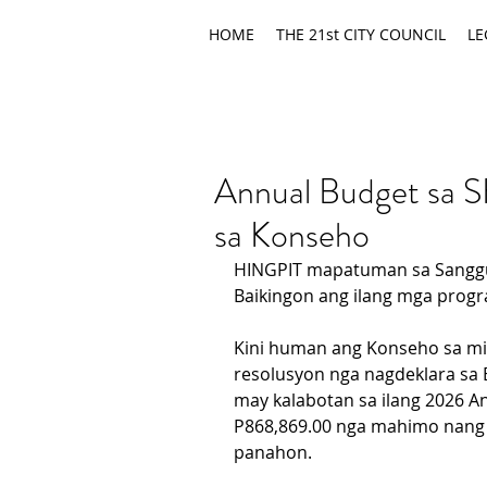
HOME
THE 21st CITY COUNCIL
LE
Annual Budget sa S
sa Konseho
HINGPIT mapatuman sa Sanggu
Baikingon ang ilang mga progr
Kini human ang Konseho sa mi
resolusyon nga nagdeklara sa 
may kalabotan sa ilang 2026 A
P868,869.00 nga mahimo nang 
panahon.