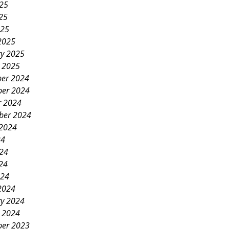
025
25
025
2025
ry 2025
y 2025
er 2024
er 2024
r 2024
ber 2024
 2024
24
024
24
024
2024
ry 2024
y 2024
er 2023