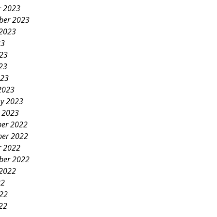
r 2023
ber 2023
 2023
23
023
23
023
2023
ry 2023
y 2023
er 2022
er 2022
r 2022
ber 2022
 2022
22
022
22