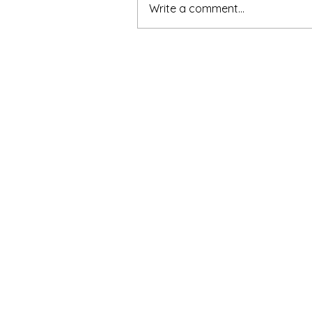
Write a comment...