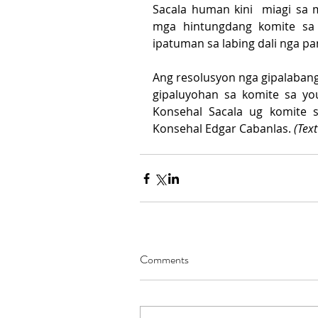
Sacala human kini  miagi sa 
mga hintungdang komite sa
ipatuman sa labing dali nga p
Ang resolusyon nga gipalaban
gipaluyohan sa komite sa yo
Konsehal Sacala ug komite 
Konsehal Edgar Cabanlas. 
(Tex
Comments