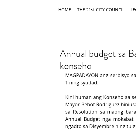
HOME
THE 21st CITY COUNCIL
LE
Annual budget sa B
konseho
MAGPADAYON ang serbisyo sa 
1 ning syudad.
Kini human ang Konseho sa se
Mayor Bebot Rodriguez hiniusa
sa Resolution sa maong bara
Annual Budget nga mokabat s
ngadto sa Disyembre ning tuig