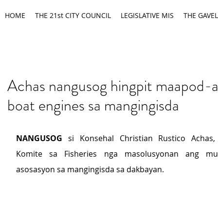
HOME
THE 21st CITY COUNCIL
LEGISLATIVE MIS
THE GAVEL
Achas nangusog hingpit maapod-
boat engines sa mangingisda
NANGUSOG
 si Konsehal Christian Rustico Achas,
Komite sa Fisheries nga masolusyonan ang mu
asosasyon sa mangingisda sa dakbayan.