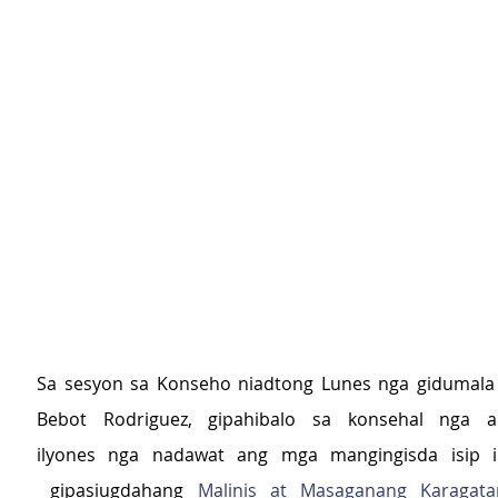
Sa sesyon sa Konseho niadtong Lunes nga gidumala 
Bebot Rodriguez, gipahibalo sa konsehal nga 
ilyones nga nadawat ang mga mangingisda isip il
 gipasiugdahang 
Malinis at Masaganang Karagat