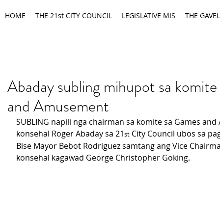
HOME
THE 21st CITY COUNCIL
LEGISLATIVE MIS
THE GAVEL
Abaday subling mihupot sa komit
and Amusement
SUBLING napili nga chairman sa komite sa Games and
konsehal Roger Abaday sa 21
 City Council ubos sa pa
st
Bise Mayor Bebot Rodriguez samtang ang Vice Chairma
konsehal kagawad George Christopher Goking.