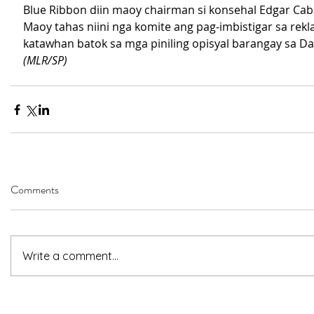
Blue Ribbon diin maoy chairman si konsehal Edgar Cab
Maoy tahas niini nga komite ang pag-imbistigar sa rekl
katawhan batok sa mga piniling opisyal barangay sa Da
(MLR/SP)
Comments
Write a comment...