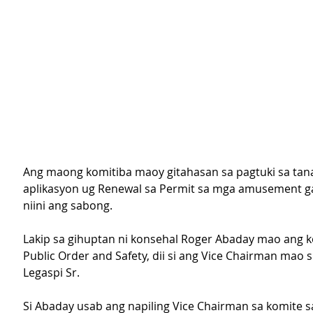
Ang maong komitiba maoy gitahasan sa pagtuki sa tan
aplikasyon ug Renewal sa Permit sa mga amusement ga
niini ang sabong.
Lakip sa gihuptan ni konsehal Roger Abaday mao ang k
Public Order and Safety, dii si ang Vice Chairman mao s
Legaspi Sr.
Si Abaday usab ang napiling Vice Chairman sa komite sa