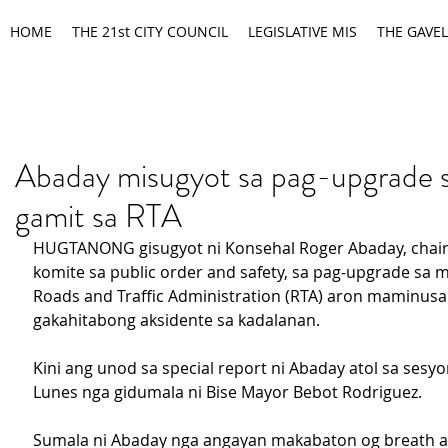
HOME
THE 21st CITY COUNCIL
LEGISLATIVE MIS
THE GAVEL
Abaday misugyot sa pag-upgrade 
gamit sa RTA
HUGTANONG gisugyot ni Konsehal Roger Abaday, chai
komite sa public order and safety, sa pag-upgrade sa m
Roads and Traffic Administration (RTA) aron maminusa
gakahitabong aksidente sa kadalanan.
Kini ang unod sa special report ni Abaday atol sa sesy
Lunes nga gidumala ni Bise Mayor Bebot Rodriguez.
Sumala ni Abaday nga angayan makabaton og breath a