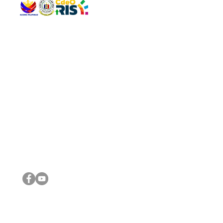
QUICK 
The Gav
VISIT US
Agenda 
Address: Legislative Building, Office of the City Council,
City Vi
City Hall, Capistrano-Hayes St., Barangay 1, Cagayan de
The Majo
Oro City 9000
The Mino
The City
The Sta
Get in 
Legisla
CONNECT WITH US
(088) 565-0568; (088) 565-0567; (088) 898-0697
(088) 565-0565; (088) 565-0699
Email:
cdeocitycouncil@gmail.com
IMPORTA
FOLLOW US ON OUR SOCIAL MEDIA PLATFORMS
City Go
DILG
DSWD
DOH
DepEd
DBM
©2016 by Sanggunian