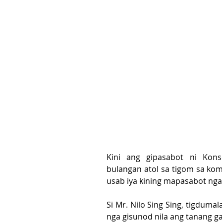
Kini ang gipasabot ni Kon
bulangan atol sa tigom sa kom
usab iya kining mapasabot ng
Si Mr. Nilo Sing Sing, tigduma
nga gisunod nila ang tanang ga