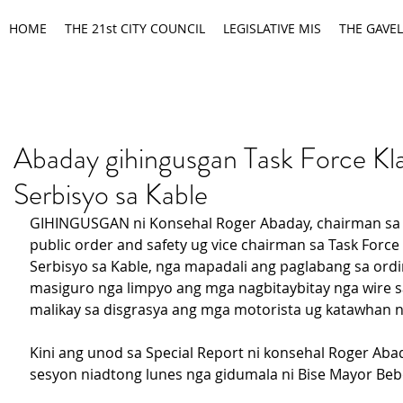
HOME
THE 21st CITY COUNCIL
LEGISLATIVE MIS
THE GAVEL
Abaday gihingusgan Task Force Kl
Serbisyo sa Kable
GIHINGUSGAN ni Konsehal Roger Abaday, chairman sa 
public order and safety ug vice chairman sa Task Force 
Serbisyo sa Kable, nga mapadali ang paglabang sa ord
masiguro nga limpyo ang mga nagbitaybitay nga wire s
malikay sa disgrasya ang mga motorista ug katawhan n
Kini ang unod sa Special Report ni konsehal Roger Abad
sesyon niadtong lunes nga gidumala ni Bise Mayor Beb