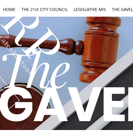
HOME
THE 21st CITY COUNCIL
LEGISLATIVE MIS
THE GAVEL
The
GAVE