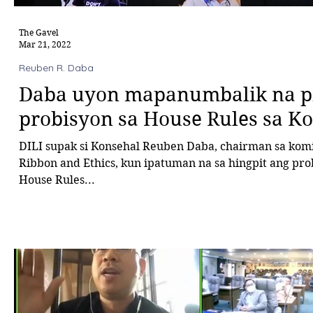
The Gavel
Mar 21, 2022
Reuben R. Daba
Daba uyon mapanumbalik na pi
probisyon sa House Rules sa K
DILI supak si Konsehal Reuben Daba, chairman sa komi
Ribbon and Ethics, kun ipatuman na sa hingpit ang pro
House Rules...