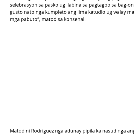
selebrasyon sa pasko ug ilabina sa pagtagbo sa bag-ong
gusto nato nga kumpleto ang lima katudlo ug walay m
mga pabuto”, matod sa konsehal.
Matod ni Rodriguez nga adunay pipila ka nasud nga an