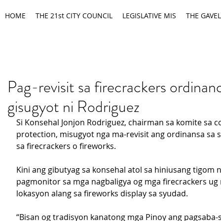
HOME
THE 21st CITY COUNCIL
LEGISLATIVE MIS
THE GAVEL
Pag-revisit sa firecrackers ordinan
gisugyot ni Rodriguez
Si Konsehal Jonjon Rodriguez, chairman sa komite sa 
protection, misugyot nga ma-revisit ang ordinansa sa 
sa firecrackers o fireworks.
Kini ang gibutyag sa konsehal atol sa hiniusang tigom n
pagmonitor sa mga nagbaligya og mga firecrackers ug 
lokasyon alang sa fireworks display sa syudad.
“Bisan og tradisyon kanatong mga Pinoy ang pagsaba-s