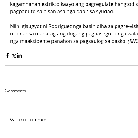
kagamhanan estrikto kaayo ang pagregulate hangtod sa 
pagpabuto sa bisan asa nga dapit sa syudad.
Niini gisugyot ni Rodriguez nga basin diha sa pagre-vis
ordinansa mahatag ang dugang pagpaseguro nga walay
nga maaksidente panahon sa pagsaulog sa pasko. 
(RNQ
Comments
Write a comment...