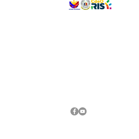
VISIT US
Address: Legislative Building, Office of the City
City Hall, Capistrano-Hayes St., Barangay 1, Ca
Oro City 9000
CONNECT WITH US
(088) 565-0568; (088) 565-0567; (088) 898-
(088) 565-0565; (088) 565-0699
Email:
cdeocitycouncil@gmail.com
FOLLOW US ON OUR SOCIAL MEDIA PLATFORM