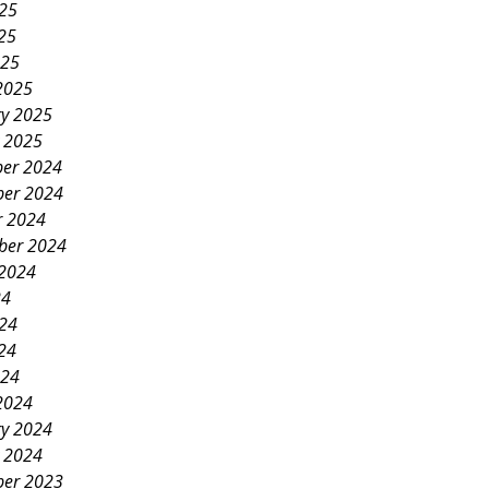
025
25
025
2025
ry 2025
y 2025
er 2024
er 2024
r 2024
ber 2024
 2024
24
024
24
024
2024
ry 2024
y 2024
er 2023