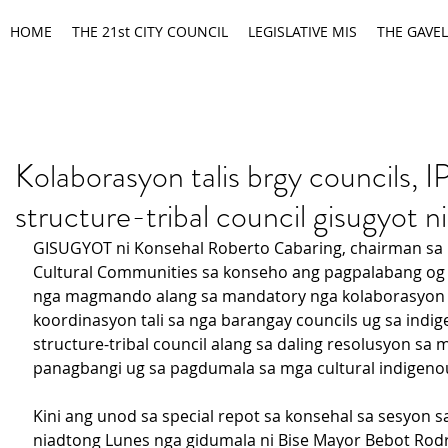
HOME
THE 21st CITY COUNCIL
LEGISLATIVE MIS
THE GAVEL
Kolaborasyon talis brgy councils, I
structure-tribal council gisugyot n
GISUGYOT ni Konsehal Roberto Cabaring, chairman sa 
Cultural Communities sa konseho ang pagpalabang og
nga magmando alang sa mandatory nga kolaborasyon 
koordinasyon tali sa nga barangay councils ug sa indige
structure-tribal council alang sa daling resolusyon sa 
panagbangi ug sa pagdumala sa mga cultural indigen
Kini ang unod sa special repot sa konsehal sa sesyon s
niadtong Lunes nga gidumala ni Bise Mayor Bebot Rodr