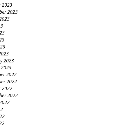
r 2023
ber 2023
 2023
23
023
23
023
2023
ry 2023
y 2023
er 2022
er 2022
r 2022
ber 2022
 2022
22
022
22