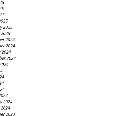
025
25
025
2025
ry 2025
y 2025
er 2024
er 2024
r 2024
ber 2024
 2024
24
024
24
024
2024
ry 2024
y 2024
er 2023