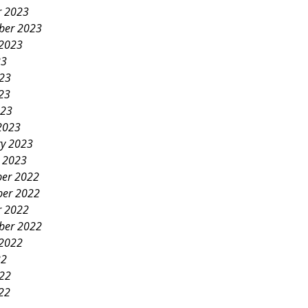
r 2023
ber 2023
 2023
23
023
23
023
2023
ry 2023
y 2023
er 2022
er 2022
r 2022
ber 2022
 2022
22
022
22