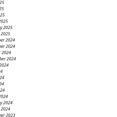
025
25
025
2025
ry 2025
y 2025
er 2024
er 2024
r 2024
ber 2024
 2024
24
024
24
024
2024
ry 2024
y 2024
er 2023