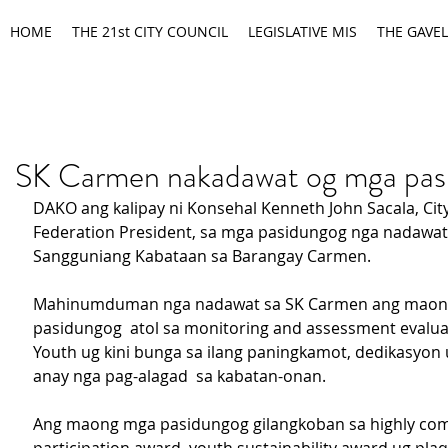
HOME
THE 21st CITY COUNCIL
LEGISLATIVE MIS
THE GAVEL
SK Carmen nakadawat og mga pas
DAKO ang kalipay ni Konsehal Kenneth John Sacala, City
Federation President, sa mga pasidungog nga nadawat
Sangguniang Kabataan sa Barangay Carmen.
Mahinumduman nga nadawat sa SK Carmen ang maon
pasidungog  atol sa monitoring and assessment evalua
Youth ug kini bunga sa ilang paningkamot, dedikasyon 
anay nga pag-alagad  sa kabatan-onan.
Ang maong mga pasidungog gilangkoban sa highly comp