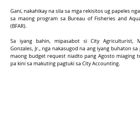
Gani, nakahikay na sila sa mga rekisitos ug papeles nga
sa maong program sa Bureau of Fisheries and Aquat
(BFAR). 
Sa iyang bahin, mipasabot si City Agriculturist, 
Gonzales, Jr., nga nakasugod na ang iyang buhaton sa 
maong budget request niadto pang Agosto miaging tu
pa kini sa makuting pagtuki sa City Accounting. 