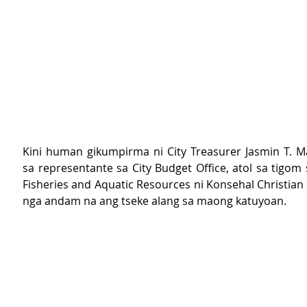
Kini human gikumpirma ni City Treasurer Jasmin T. Ma
sa representante sa City Budget Office, atol sa tigom 
Fisheries and Aquatic Resources ni Konsehal Christian 
nga andam na ang tseke alang sa maong katuyoan. 