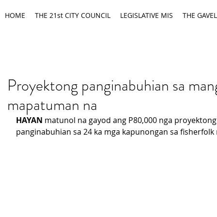
HOME
THE 21st CITY COUNCIL
LEGISLATIVE MIS
THE GAVEL
Proyektong panginabuhian sa man
mapatuman na
HAYAN
 matunol na gayod ang P80,000 nga proyektong
panginabuhian sa 24 ka mga kapunongan sa fisherfolk 