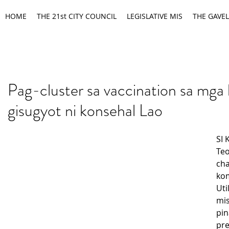
HOME
THE 21st CITY COUNCIL
LEGISLATIVE MIS
THE GAVEL
Pag-cluster sa vaccination sa mga
gisugyot ni konsehal Lao
SI 
Teo
cha
kom
Util
mis
pin
pre