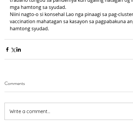
trabaho tungod sa pandemya kun ugaling hatagan og i
mga hamtong sa syudad. 
Niini nagto-o si konsehal Lao nga pinaagi sa pag-cluster
vaccination mahatagan sa kasayon sa pagpabakuna an
hamtong syudad.
Comments
Write a comment...