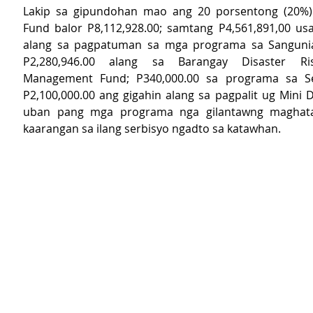
Lakip sa gipundohan mao ang 20 porsentong (20%)
Fund balor P8,112,928.00; samtang P4,561,891,00 usa
alang sa pagpatuman sa mga programa sa Sangunia
P2,280,946.00 alang sa Barangay Disaster Ris
Management Fund; P340,000.00 sa programa sa Seni
P2,100,000.00 ang gigahin alang sa pagpalit ug Mini 
uban pang mga programa nga gilantawng maghata
kaarangan sa ilang serbisyo ngadto sa katawhan.