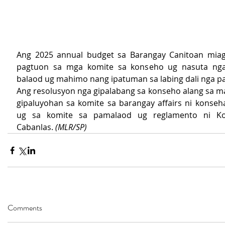
Ang 2025 annual budget sa Barangay Canitoan miagi
pagtuon sa mga komite sa konseho ug nasuta nga
balaod ug mahimo nang ipatuman sa labing dali nga p
Ang resolusyon nga gipalabang sa konseho alang sa m
gipaluyohan sa komite sa barangay affairs ni konseha
ug sa komite sa pamalaod ug reglamento ni Kon
Cabanlas. 
(MLR/SP)
Comments