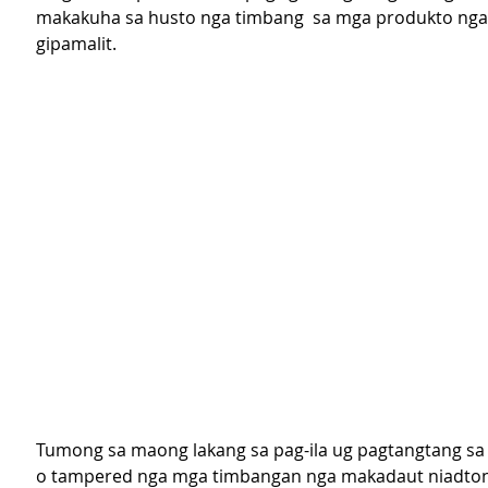
makakuha sa husto nga timbang  sa mga produkto nga 
gipamalit.
Tumong sa maong lakang sa pag-ila ug pagtangtang sa
o tampered nga mga timbangan nga makadaut
niadto