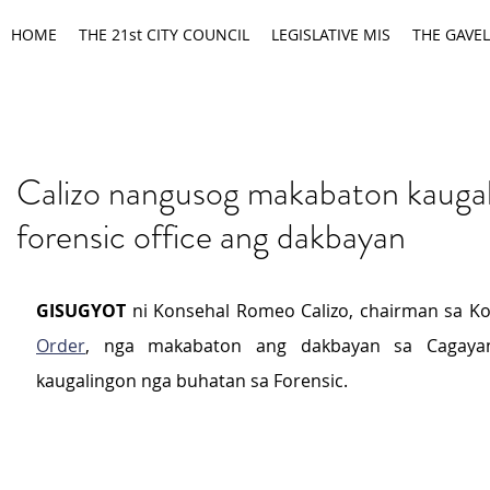
HOME
THE 21st CITY COUNCIL
LEGISLATIVE MIS
THE GAVEL
Calizo nangusog makabaton kauga
forensic office ang dakbayan
GISUGYOT
 ni Konsehal Romeo Calizo, chairman sa Ko
Order
, nga makabaton ang dakbayan sa Cagaya
kaugalingon nga buhatan sa Forensic.