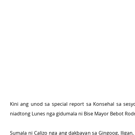
Kini ang unod sa special report sa Konsehal sa sesy
niadtong Lunes nga gidumala ni Bise Mayor Bebot Rodr
Sumala ni Calizo nga ang dakbayan sa Gingoog, Iligan,