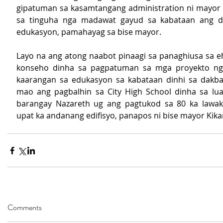
gipatuman sa kasamtangang administration ni mayor
sa tinguha nga madawat gayud sa kabataan ang de
edukasyon, pamahayag sa bise mayor.
Layo na ang atong naabot pinaagi sa panaghiusa sa eh
konseho dinha sa pagpatuman sa mga proyekto ng
kaarangan sa edukasyon sa kabataan dinhi sa dakbay
mao ang pagbalhin sa City High School dinha sa lua
barangay Nazareth ug ang pagtukod sa 80 ka lawak 
upat ka andanang edifisyo, panapos ni bise mayor Kika
Comments