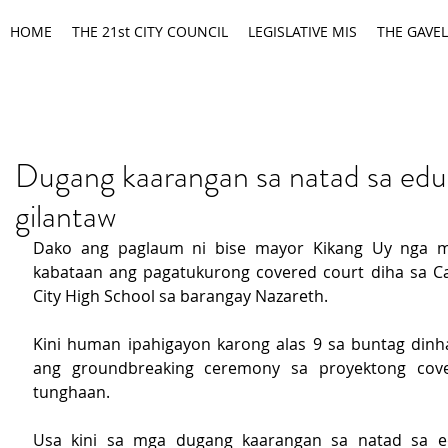
HOME
THE 21st CITY COUNCIL
LEGISLATIVE MIS
THE GAVEL
Dugang kaarangan sa natad sa ed
gilantaw
Dako ang paglaum ni bise mayor Kikang Uy nga m
kabataan ang pagatukurong covered court diha sa C
City High School sa barangay Nazareth.
Kini human ipahigayon karong alas 9 sa buntag dinh
ang groundbreaking ceremony sa proyektong cove
tunghaan.
Usa kini sa mga dugang kaarangan sa natad sa e