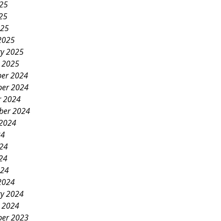
025
25
025
2025
ry 2025
y 2025
er 2024
er 2024
r 2024
ber 2024
 2024
24
024
24
024
2024
ry 2024
y 2024
er 2023