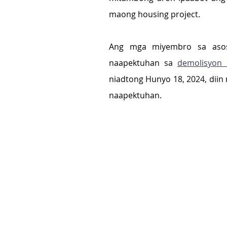
maong housing project.
Ang mga miyembro sa asos
naapektuhan sa 
demolisyon 
niadtong Hunyo 18, 2024, diin
naapektuhan.