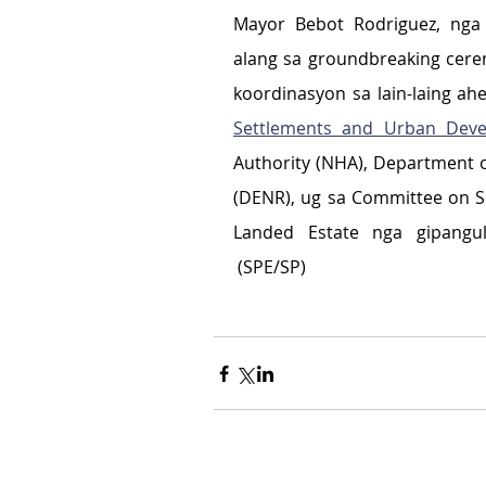
Mayor Bebot Rodriguez, nga 
alang sa groundbreaking cere
koordinasyon sa lain-laing ah
Settlements and Urban Dev
Authority (NHA), Department 
(DENR), ug sa Committee on S
Landed Estate nga gipangul
 (SPE/SP)