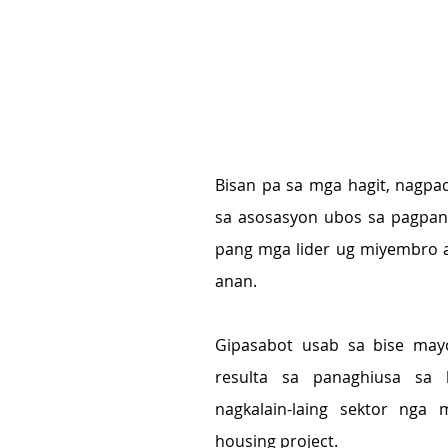
Bisan pa sa mga hagit, nagpa
sa asosasyon ubos sa pagpan
pang mga lider ug miyembro 
anan.
Gipasabot usab sa bise may
resulta sa panaghiusa sa
nagkalain-laing sektor nga
housing project.