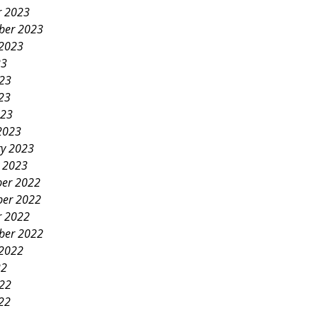
r 2023
ber 2023
 2023
23
023
23
023
2023
ry 2023
y 2023
er 2022
er 2022
r 2022
ber 2022
 2022
22
022
22