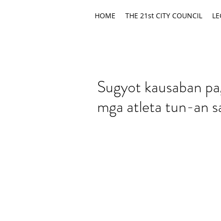
HOME
THE 21st CITY COUNCIL
LE
Sugyot kausaban pa
mga atleta tun-an 