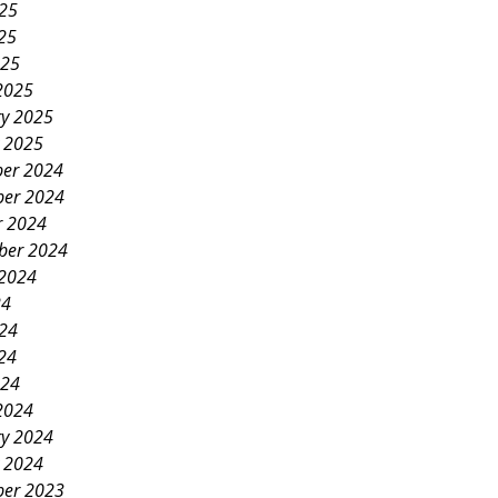
025
25
025
2025
ry 2025
y 2025
er 2024
er 2024
r 2024
ber 2024
 2024
24
024
24
024
2024
ry 2024
y 2024
er 2023