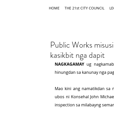
HOME
THE 21st CITY COUNCIL
LE
Public Works misusi
kasikbit nga dapit
NAGKAGAMAY
 ug nagkamaba
hinungdan sa kanunay nga pag
Mao kini ang namatikdan sa m
ubos ni Konsehal John Michae
inspection sa milabayng sema