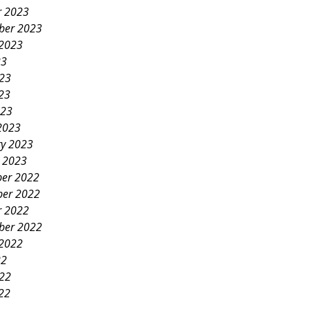
r 2023
ber 2023
 2023
23
023
23
023
2023
ry 2023
y 2023
er 2022
er 2022
r 2022
ber 2022
 2022
22
022
22