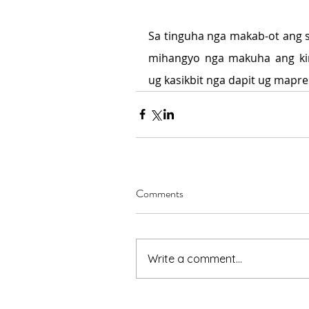
Sa tinguha nga makab-ot ang s
mihangyo nga makuha ang kin
ug kasikbit nga dapit ug mapr
Comments
Write a comment...