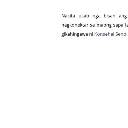
Nakita usab nga bisan ang 
nagkonektar sa maong sapa la
gikahingawa ni 
Konsehal Seno
.