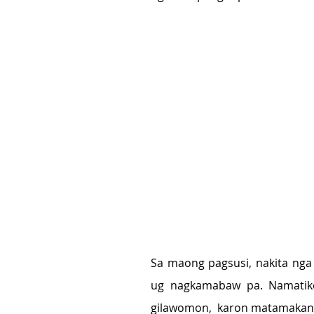
Sa maong pagsusi, nakita nga
ug nagkamabaw pa. Namatikd
gilawomon,  karon matamakan 