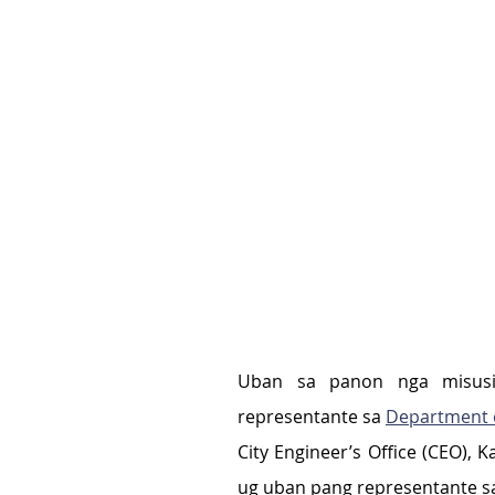
Uban sa panon nga misusi
representante sa 
Department 
City Engineer’s Office (CEO), K
ug uban pang representante sa 