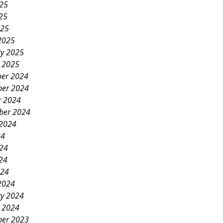
025
25
025
2025
ry 2025
y 2025
er 2024
er 2024
r 2024
ber 2024
 2024
24
024
24
024
2024
ry 2024
y 2024
er 2023