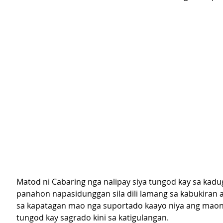
Matod ni Cabaring nga nalipay siya tungod kay sa kadu
panahon napasidunggan sila dili lamang sa kabukiran a
sa kapatagan mao nga suportado kaayo niya ang maon
tungod kay sagrado kini sa katigulangan.